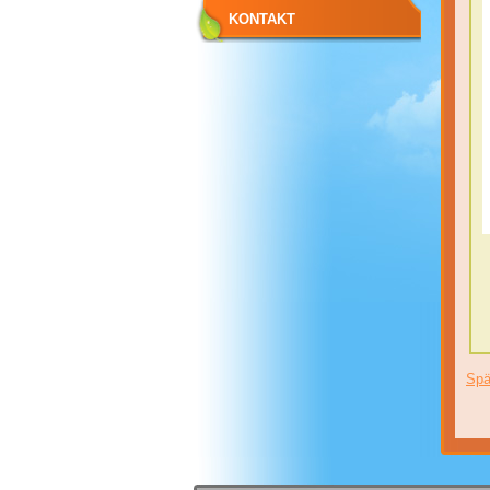
KONTAKT
Spä