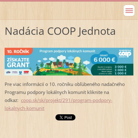
Nadácia COOP Jednota
Pre viac informácií o 10. ročníku obľúbeného nadačného
Programu podpory lokálnych komunít kliknite na
odkaz:
coop.sk/sk/projekt/291/program-podpory-
lokalnych-komunit