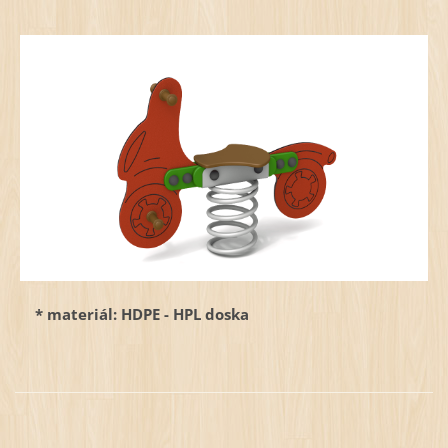
* materiál: HDPE - HPL doska